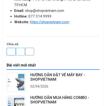
TP.HCM
Email:
shop@shopvietnam.com
Hotline:
077 314 9999
Website:
https://shopvietnam.com
Chia sẻ:
Bài viết mới nhất
HƯỚNG DẪN ĐẶT VÉ MÁY BAY -
SHOPVIETNAM
02/04/2026
HƯỚNG DẪN MUA HÀNG COMBO -
SHOPVIETNAM