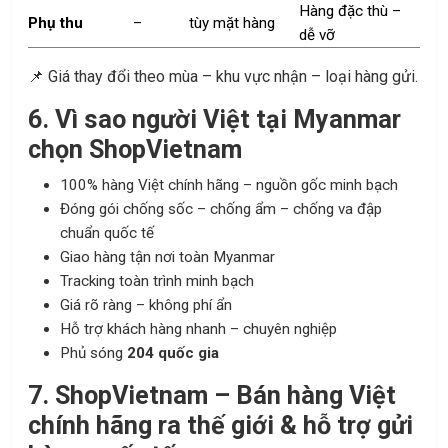
Hàng đặc thù –
Phụ thu
–
tùy mặt hàng
dễ vỡ
📌 Giá thay đổi theo mùa – khu vực nhận – loại hàng gửi.
6. Vì sao người Việt tại Myanmar
chọn ShopVietnam
100% hàng Việt chính hãng – nguồn gốc minh bạch
Đóng gói chống sốc – chống ẩm – chống va đập
chuẩn quốc tế
Giao hàng tận nơi toàn Myanmar
Tracking toàn trình minh bạch
Giá rõ ràng – không phí ẩn
Hỗ trợ khách hàng nhanh – chuyên nghiệp
Phủ sóng
204 quốc gia
7. ShopVietnam – Bán hàng Việt
chính hãng ra thế giới & hỗ trợ gửi