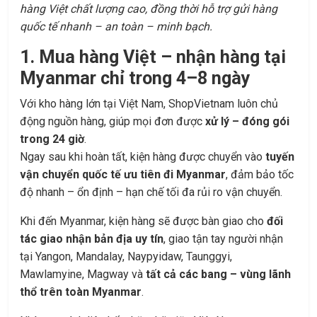
hàng Việt chất lượng cao, đồng thời hỗ trợ gửi hàng
quốc tế nhanh – an toàn – minh bạch.
1. Mua hàng Việt – nhận hàng tại
Myanmar chỉ trong 4–8 ngày
Với kho hàng lớn tại Việt Nam, ShopVietnam luôn chủ
động nguồn hàng, giúp mọi đơn được
xử lý – đóng gói
trong 24 giờ
.
Ngay sau khi hoàn tất, kiện hàng được chuyển vào
tuyến
vận chuyển quốc tế ưu tiên đi Myanmar
, đảm bảo tốc
độ nhanh – ổn định – hạn chế tối đa rủi ro vận chuyển.
Khi đến Myanmar, kiện hàng sẽ được bàn giao cho
đối
tác giao nhận bản địa uy tín
, giao tận tay người nhận
tại Yangon, Mandalay, Naypyidaw, Taunggyi,
Mawlamyine, Magway và
tất cả các bang – vùng lãnh
thổ trên toàn Myanmar
.