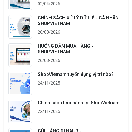
02/04/2026
CHÍNH SÁCH XỬ LÝ DỮ LIỆU CÁ NHÂN -
SHOPVIETNAM
26/03/2026
HƯỚNG DẪN MUA HÀNG -
SHOPVIETNAM
26/03/2026
ShopVietnam tuyển dụng vị trí nào?
24/11/2025
Chính sách bảo hành tại ShopVietnam
22/11/2025
GỬI HÀNG ĐI NAURU