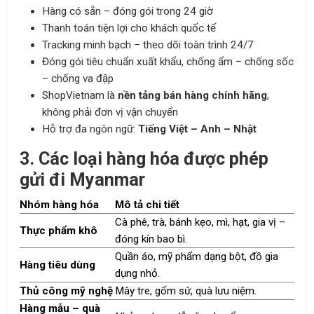
Hàng có sẵn – đóng gói trong 24 giờ
Thanh toán tiện lợi cho khách quốc tế
Tracking minh bạch – theo dõi toàn trình 24/7
Đóng gói tiêu chuẩn xuất khẩu, chống ẩm – chống sốc
– chống va đập
ShopVietnam là
nền tảng bán hàng chính hãng
,
không phải đơn vị vận chuyển
Hỗ trợ đa ngôn ngữ:
Tiếng Việt – Anh – Nhật
3. Các loại hàng hóa được phép
gửi đi Myanmar
Nhóm hàng hóa
Mô tả chi tiết
Cà phê, trà, bánh kẹo, mì, hạt, gia vị –
Thực phẩm khô
đóng kín bao bì.
Quần áo, mỹ phẩm dạng bột, đồ gia
Hàng tiêu dùng
dụng nhỏ.
Thủ công mỹ nghệ
Mây tre, gốm sứ, quà lưu niệm.
Hàng mẫu – quà