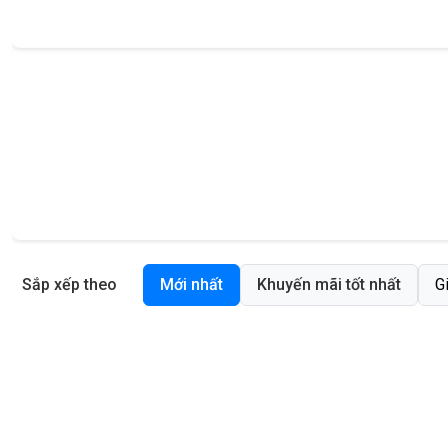
Sắp xếp theo
Mới nhất
Khuyến mãi tốt nhất
G