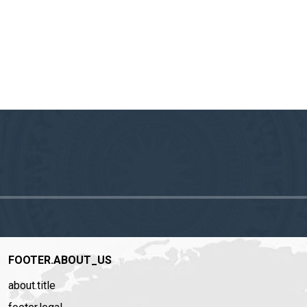
FOOTER.ABOUT_US
about.title