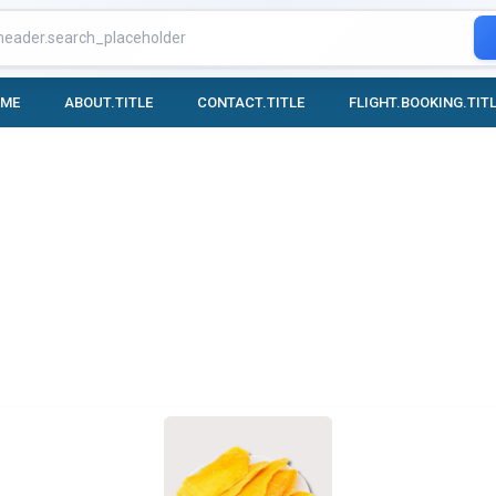
OME
ABOUT.TITLE
CONTACT.TITLE
FLIGHT.BOOKING.TIT