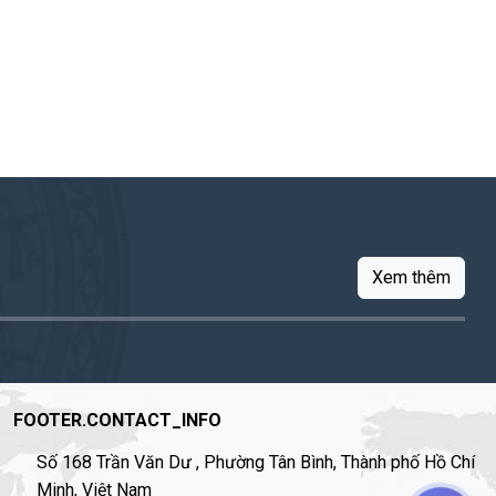
Xem thêm
FOOTER.CONTACT_INFO
Số 168 Trần Văn Dư , Phường Tân Bình, Thành phố Hồ Chí
Minh, Việt Nam