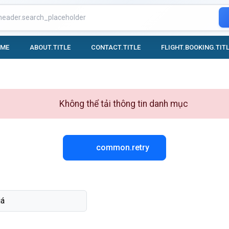
OME
ABOUT.TITLE
CONTACT.TITLE
FLIGHT.BOOKING.TIT
Không thể tải thông tin danh mục
common.retry
iá